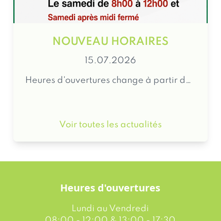
NOUVEAU HORAIRES
15.07.2026
Heures d'ouvertures change à partir de 15…
Voir toutes les actualités
Heures d'ouvertures
Lundi au Vendredi
08:00 - 12:00 & 13:00 - 17:30