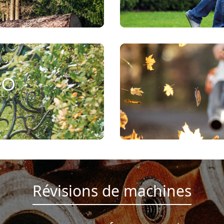
RO
Révisions de machines