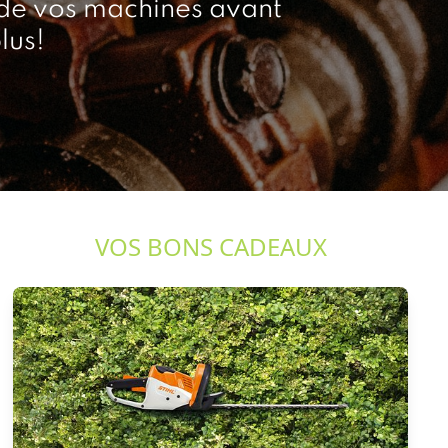
 de vos machines avant
lus!
VOS BONS CADEAUX