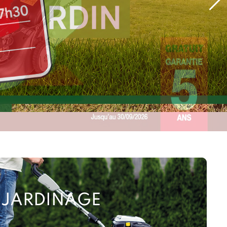
JARDINAGE