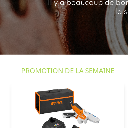
Il y a beaucoup de bo
la 
PROMOTION DE LA SEMAINE