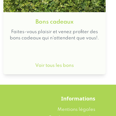
Bons cadeaux
Faites-vous plaisir et venez profiter des
bons cadeaux qui n'attendent que vous!.
Voir tous les bons
Informations
Mentions légales