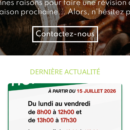
nnes raisons pour faire une révision
saison prochaine... Alors, n'hésitez p
Contactez-nous
DERNIÈRE ACTUALITÉ