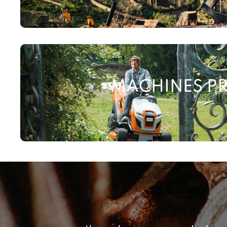
MACHINES P