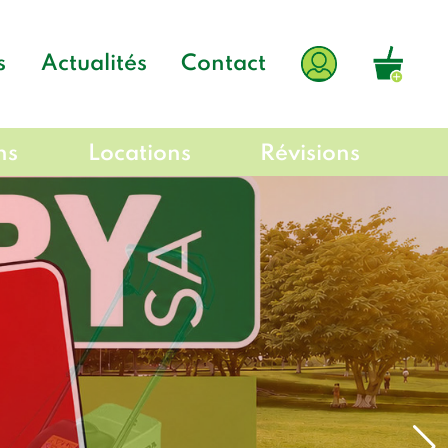
s
Actualités
Contact
ns
Locations
Révisions