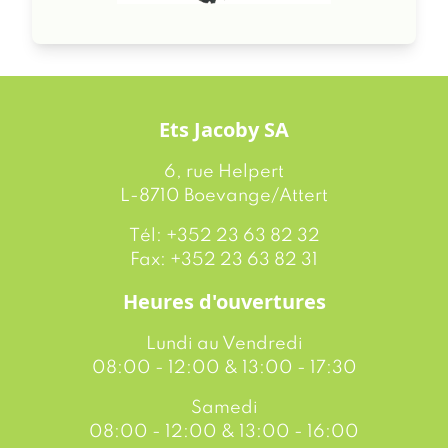
Ets Jacoby SA
6, rue Helpert
L-8710 Boevange/Attert
Tél: +352 23 63 82 32
Fax: +352 23 63 82 31
Heures d'ouvertures
Lundi au Vendredi
08:00 - 12:00 & 13:00 - 17:30
Samedi
08:00 - 12:00 & 13:00 - 16:00